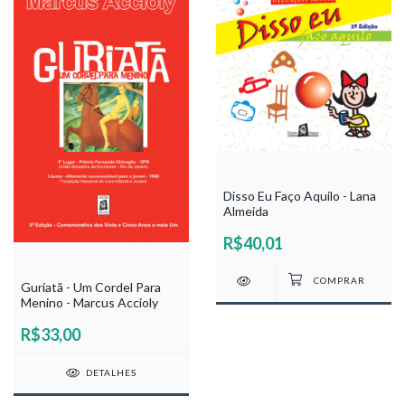
Disso Eu Faço Aquilo - Lana
Almeida
R$40,01
Guriatã - Um Cordel Para
Menino - Marcus Accioly
R$33,00
DETALHES