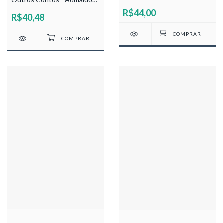
Filho
Matos de Assis
R$44,00
R$40,48