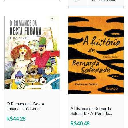
O Romance da Besta
A História de Bernarda
Fubana - Luiz Berto
Soledade - A Tigre do
R$44,28
Sertão - Raimundo Carrero
R$40,48