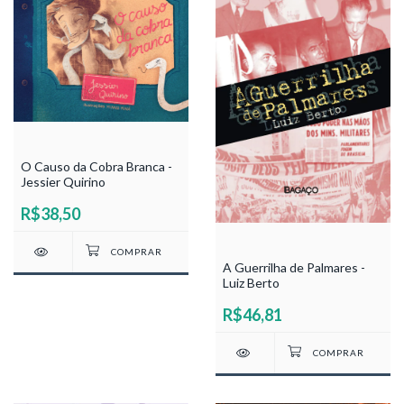
O Causo da Cobra Branca -
Jessier Quirino
R$38,50
A Guerrilha de Palmares -
Luiz Berto
R$46,81