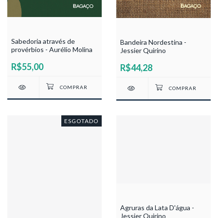
Sabedoria através de
Bandeira Nordestina -
provérbios - Aurélio Molina
Jessier Quirino
R$55,00
R$44,28
ESGOTADO
Agruras da Lata D'água -
Jessier Quirino