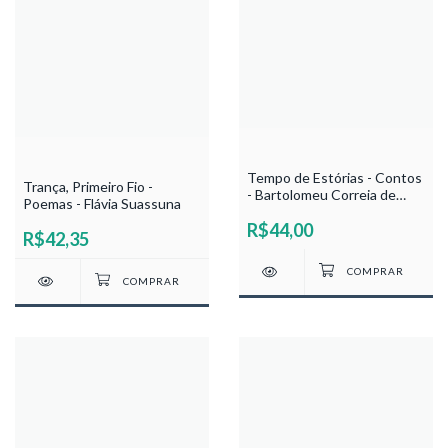
Tempo de Estórias - Contos
Trança, Primeiro Fio -
- Bartolomeu Correia de
Poemas - Flávia Suassuna
Melo
R$44,00
R$42,35