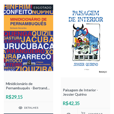
ESGOTADO
Minidicionário de
Pernambuquês - Bertrando
Paisagem de Interior -
Bernardino
Jessier Quirino
R$29,15
R$42,35
DETALHES