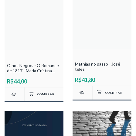
Mathias no passo - José
Olhos Negros - O Romance
teles
de 1817 - Maria Cristina
Cavalcanti de Albuquerque
R$41,80
R$44,00