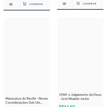
1964: o Julgamento de Deus
Maracatus do Recife - Novas
- José Nivaldo Junior
Considerações Sob Um
R$56,93
Olhar dos Tempos - Ivaldo