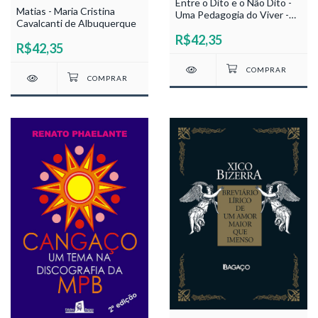
Entre o Dito e o Não Dito -
Matias - Maria Cristina
Uma Pedagogia do Viver -
Cavalcanti de Albuquerque
Luiz Schettini Filho
R$42,35
R$42,35