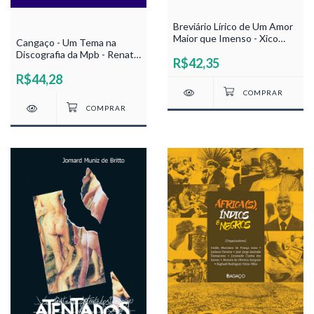
Breviário Lírico de Um Amor
Maior que Imenso - Xico
Cangaço - Um Tema na
Bizerra
Discografia da Mpb - Renato
R$42,35
Phaelante
R$44,28