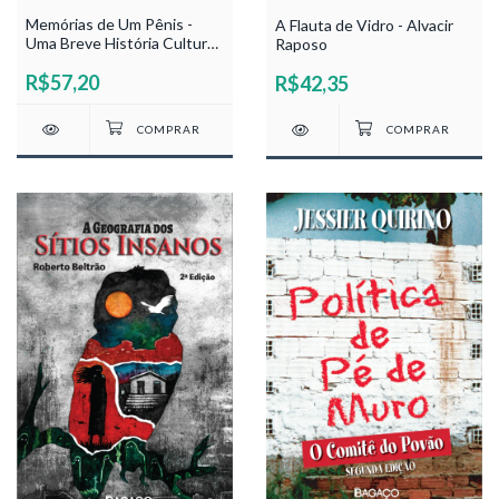
Memórias de Um Pênis -
A Flauta de Vidro - Alvacir
Uma Breve História Cultural
Raposo
- Amaury Medeiros
R$57,20
R$42,35