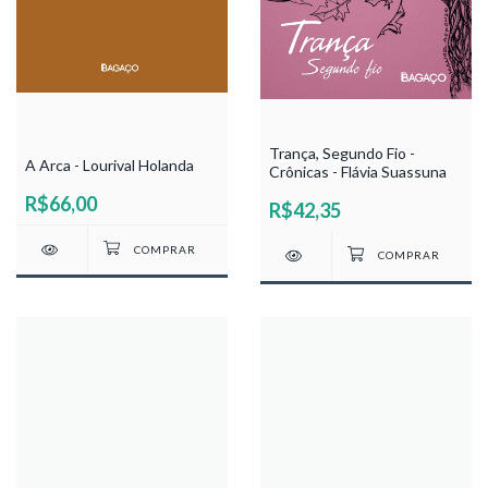
Trança, Segundo Fio -
A Arca - Lourival Holanda
Crônicas - Flávia Suassuna
R$66,00
R$42,35