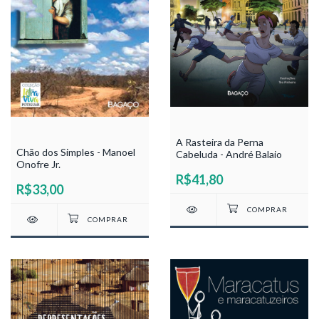
A Rasteira da Perna
Chão dos Simples - Manoel
Cabeluda - André Balaio
Onofre Jr.
R$41,80
R$33,00