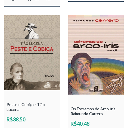
Peste e Cobiça - Tião
Os Extremos do Arco-íris -
Lucena
Raimundo Carrero
R$38,50
R$40,48