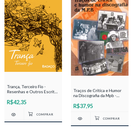
Trança, Terceiro Fio -
Traços de Crítica e Humor
Resenhas e Outros Escritos
na Discografia da Mpb -
- Flávia Suassuna
Renato Phaelante
R$42,35
R$37,95