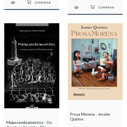
Prosa Morena - Jessier
Quirino
Malassombramentos - Os