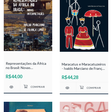
Representações da África
Maracatus e Maracatuzeiros
no Brasil: Novas
- Ivaldo Marciano de França
Interpretações - Ivaldo
Lima
R$44,00
Marciano de França Lima
R$44,28